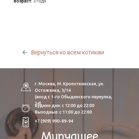
Возраст:
3 года
Вернуться ко всем котикам
г. Москва, М. Кропоткинская, ул.
Остоженка, 3/14
(вход с 1-го Обыденского переулка,
14)
Будние дни: с 12:00 до 22:00
Выходные: с 11:00 до 22:00
+7 (909) 990-89-94
Мурчащее