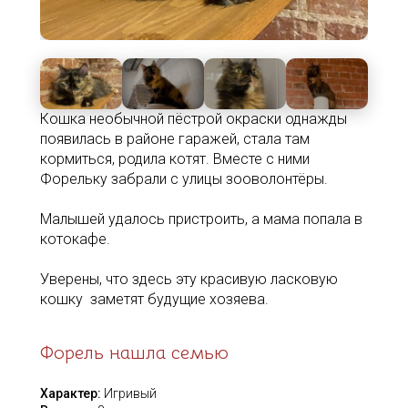
Кошка необычной пёстрой окраски однажды
появилась в районе гаражей, стала там
кормиться, родила котят. Вместе с ними
Форельку забрали с улицы зооволонтёры.
Малышей удалось пристроить, а мама попала в
котокафе.
Уверены, что здесь эту красивую ласковую
кошку заметят будущие хозяева.
Форель нашла семью
Характер:
Игривый