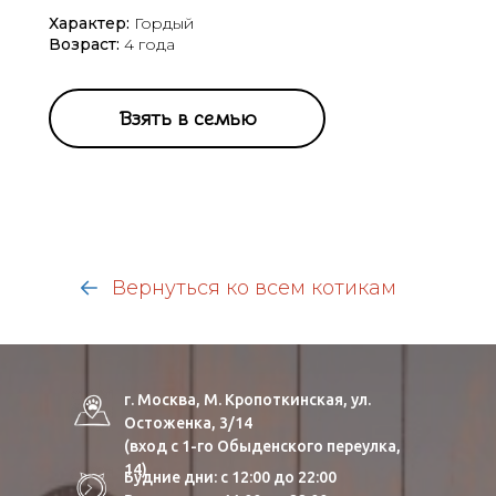
Характер:
Гордый
Возраст:
4 года
Взять в семью
Вернуться ко всем котикам
г. Москва, М. Кропоткинская, ул.
Остоженка, 3/14
(вход с 1-го Обыденского переулка,
14)
Будние дни: с 12:00 до 22:00