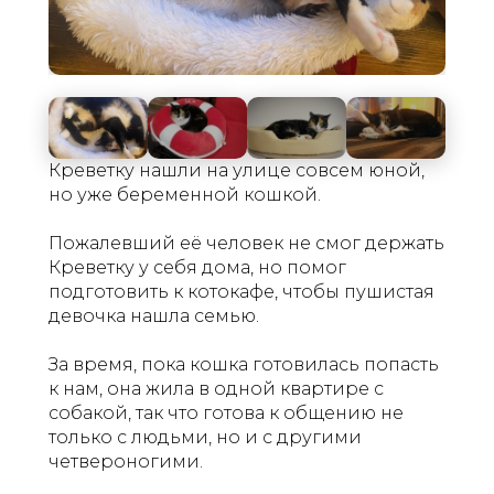
Креветку нашли на улице совсем юной,
но уже беременной кошкой.
Пожалевший её человек не смог держать
Креветку у себя дома, но помог
подготовить к котокафе, чтобы пушистая
девочка нашла семью.
За время, пока кошка готовилась попасть
к нам, она жила в одной квартире с
собакой, так что готова к общению не
только с людьми, но и с другими
четвероногими.