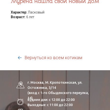
Мурена нашла свой новый дом
Характер:
Ласковый
Возраст:
6 лет
Вернуться ко всем котикам
г. Москва, М. Кропоткинская, ул.
Остоженка, 3/14
(вход с 1-го Обыденского переулка,
14)
Будние дни: с 12:00 до 22:00
Выходные: с 11:00 до 22:00