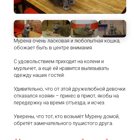
Мурена очень ласковая и любопытная кошка,
обожает быть в центре внимания.
С удовольствием приходит на колени и
мурлычет, а ещё ей нравится вылизывать
одежду наших гостей.
Удивительно, что от этой дружелюбной девочки
отказался хозяин – принёс в приют, якобы на
передержку на время отъезда, и исчез.
Уверены, что тот, кто возьмёт Мурену домой,
обретёт замечательного пушистого друга.