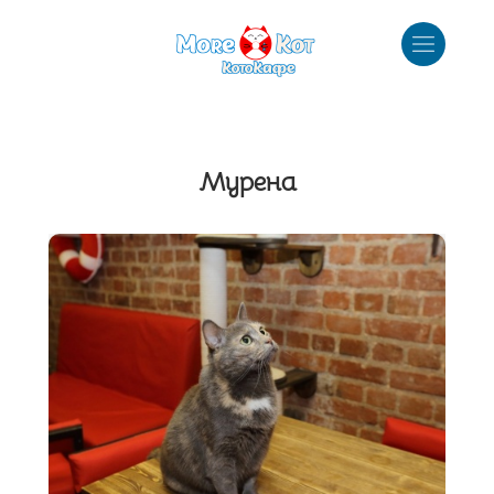
Мурена