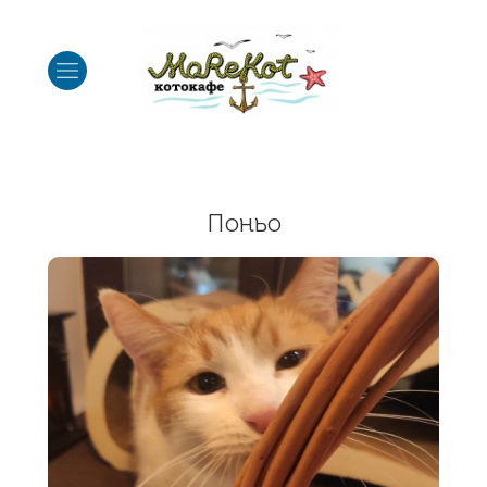
Поньо