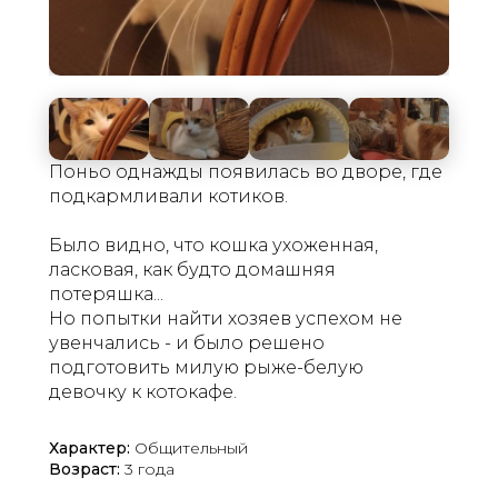
Поньо однажды появилась во дворе, где
подкармливали котиков.
Было видно, что кошка ухоженная,
ласковая, как будто домашняя
потеряшка...
Но попытки найти хозяев успехом не
увенчались - и было решено
подготовить милую рыже-белую
девочку к котокафе.
Характер:
Общительный
Возраст:
3 года